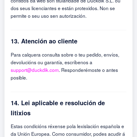
contidos da web son titularidade de Duckdik S.L. ou
dos seus licenciantes e están protexidos. Non se
permite o seu uso sen autorización.
13. Atención ao cliente
Para calquera consulta sobre o teu pedido, envíos,
devolucións ou garantía, escríbenos a
support@duckdik.com
. Responderémoste o antes
posible.
14. Lei aplicable e resolución de
litixios
Estas condicións réxense pola lexislación española e
da Unión Europea. Como consumidor, podes acudir á