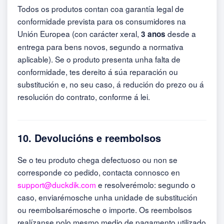
Todos os produtos contan coa garantía legal de
conformidade prevista para os consumidores na
Unión Europea (con carácter xeral,
desde a
3 anos
entrega para bens novos, segundo a normativa
aplicable). Se o produto presenta unha falta de
conformidade, tes dereito á súa reparación ou
substitución e, no seu caso, á redución do prezo ou á
resolución do contrato, conforme á lei.
10. Devolucións e reembolsos
Se o teu produto chega defectuoso ou non se
corresponde co pedido, contacta connosco en
support@duckdik.com
e resolverémolo: segundo o
caso, enviarémosche unha unidade de substitución
ou reembolsarémosche o importe. Os reembolsos
realízanse polo mesmo medio de pagamento utilizado