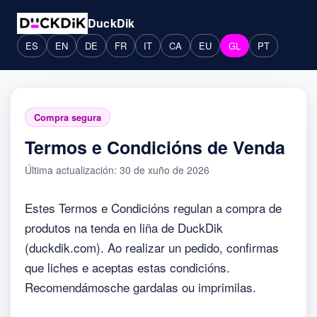
DuckDik
ES
EN
DE
FR
IT
CA
EU
GL
PT
Compra segura
Termos e Condicións de Venda
Última actualización: 30 de xuño de 2026
Estes Termos e Condicións regulan a compra de
produtos na tenda en liña de DuckDik
(duckdik.com). Ao realizar un pedido, confirmas
que liches e aceptas estas condicións.
Recomendámosche gardalas ou imprimilas.